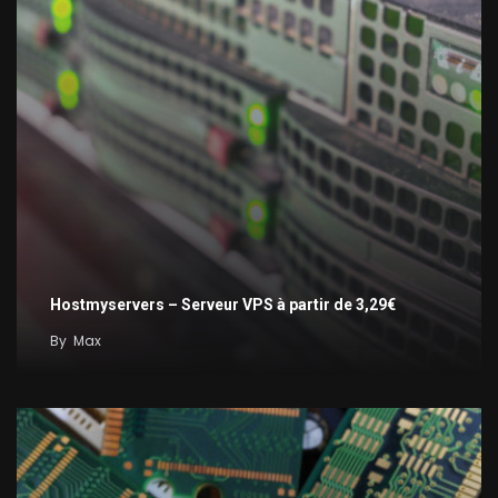
Hostmyservers – Serveur VPS à partir de 3,29€
By
Max