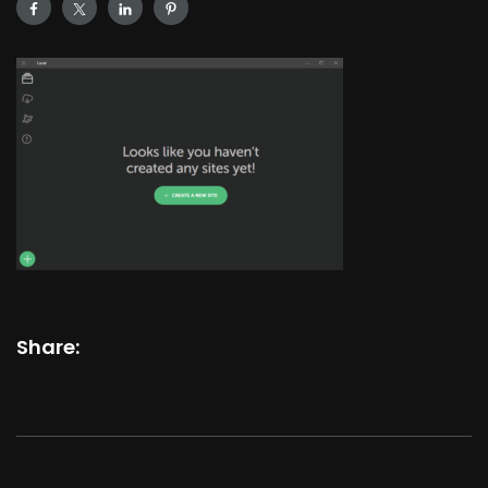
Share: