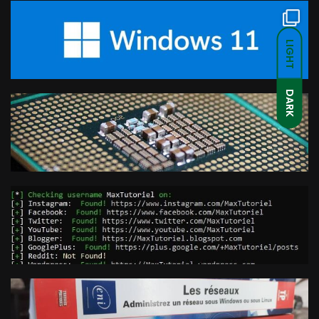
LIGHT
DARK