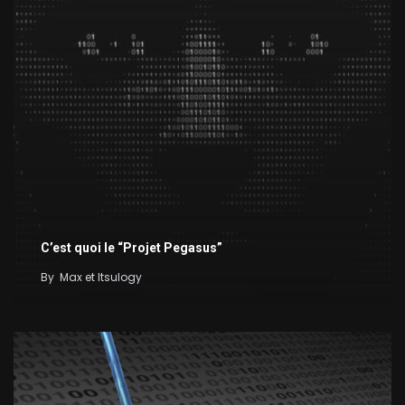
C’est quoi le “Projet Pegasus”
By
Max et Itsulogy