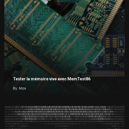
Tester la mémoire vive avec MemTest86
By
Max