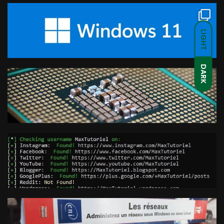
LIGHT
DARK