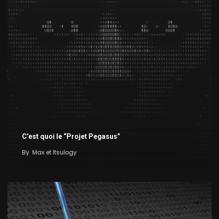
C’est quoi le “Projet Pegasus”
By
Max et Itsulogy