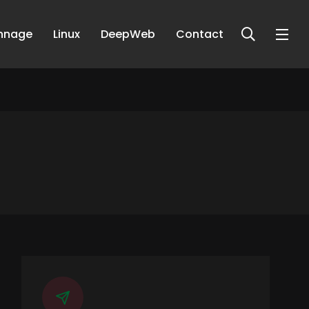
nnage
Linux
DeepWeb
Contact