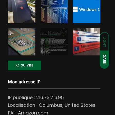
LIGHT
DARK
SUIVRE
Mon adresse IP
IP publique :
216.73.216.95
Localisation :
Columbus
,
United States
FAI :
Amazon.com