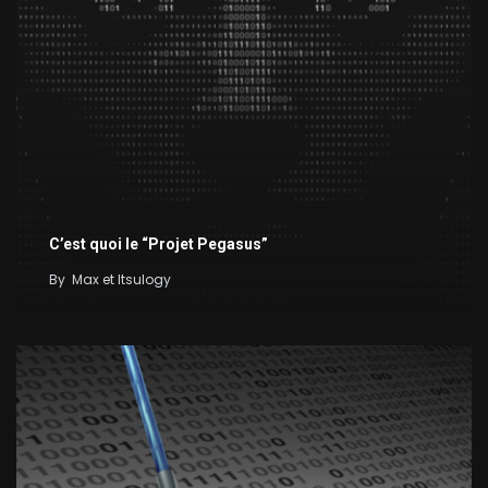
C’est quoi le “Projet Pegasus”
By
Max et Itsulogy