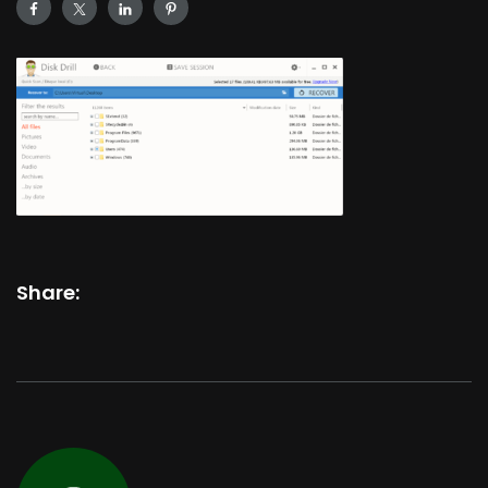
Share: