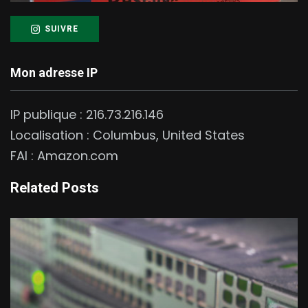
SUIVRE
Mon adresse IP
IP publique :
216.73.216.146
Localisation :
Columbus
,
United States
FAI :
Amazon.com
Related Posts