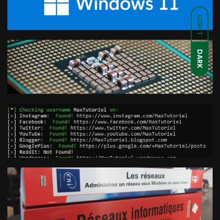
LIGHT
DARK