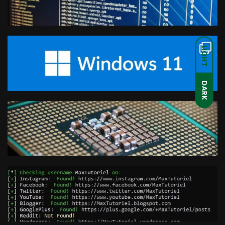
LIGHT
DARK