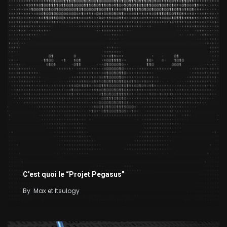
C’est quoi le “Projet Pegasus”
By
Max et Itsulogy