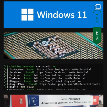
LIGHT
DARK