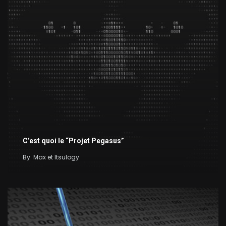
C’est quoi le “Projet Pegasus”
By
Max et Itsulogy