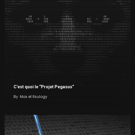
C’est quoi le “Projet Pegasus”
By
Max et Itsulogy