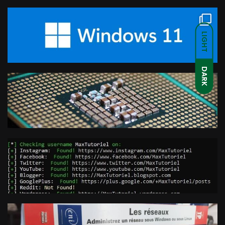
LIGHT
DARK