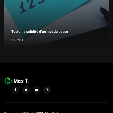
Tester la solidité d’un mot de passe
By
Max