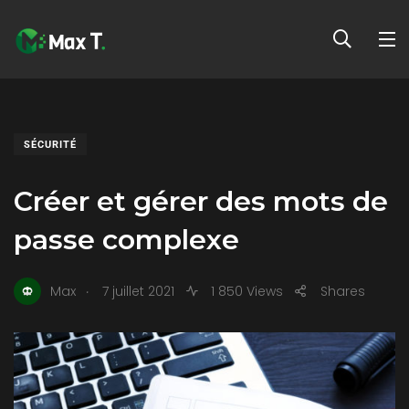
SÉCURITÉ
Créer et gérer des mots de
passe complexe
.
Max
7 juillet 2021
1 850 Views
Shares