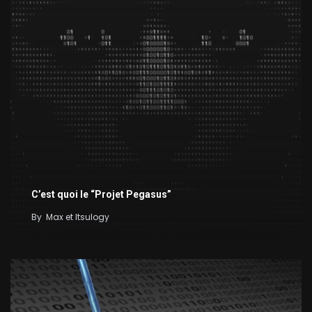
C’est quoi le “Projet Pegasus”
By
Max et Itsulogy