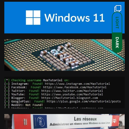
LIGHT
DARK