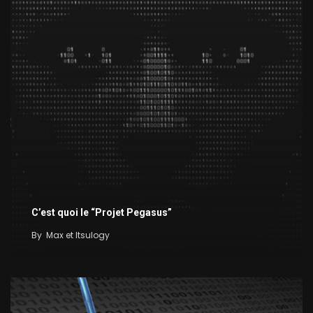
C’est quoi le “Projet Pegasus”
By
Max et Itsulogy