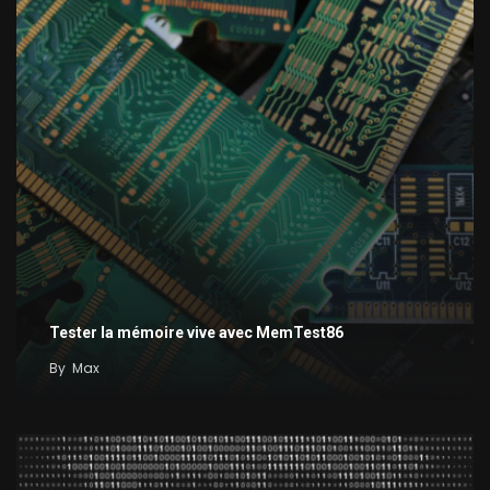
Tester la mémoire vive avec MemTest86
By
Max