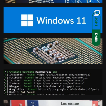
LIGHT
DARK