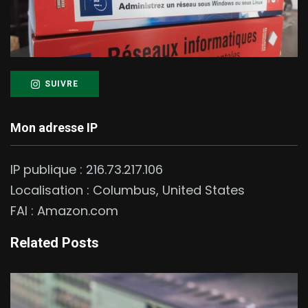
SUIVRE
Mon adresse IP
IP publique :
216.73.217.106
Localisation :
Columbus
,
United States
FAI :
Amazon.com
Related Posts