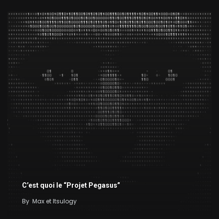
C’est quoi le “Projet Pegasus”
By
Max et Itsulogy