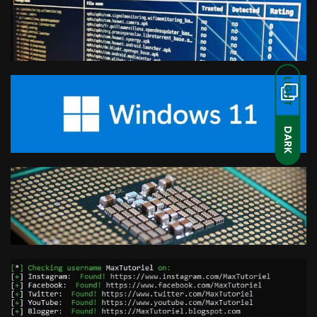
LIGHT
DARK