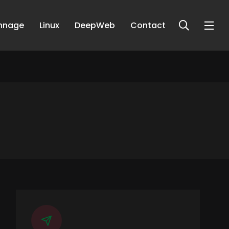
nnage
Linux
DeepWeb
Contact