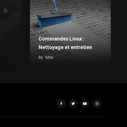
Commandes Linux :
Nettoyage et entretien
By
Max