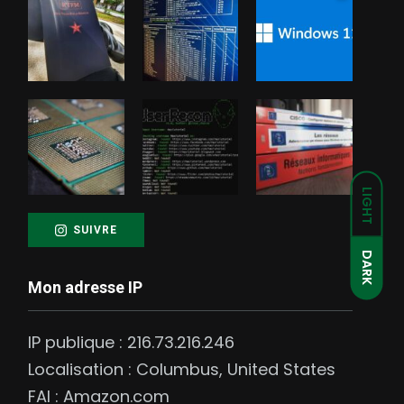
LIGHT
SUIVRE
DARK
Mon adresse IP
IP publique :
216.73.216.246
Localisation :
Columbus
,
United States
FAI :
Amazon.com