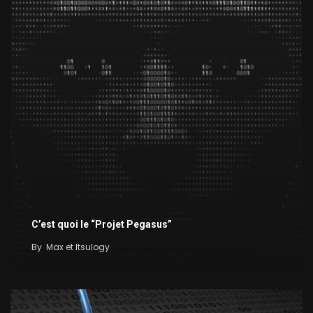
C’est quoi le “Projet Pegasus”
By
Max et Itsulogy