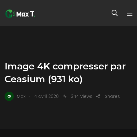
Image 4K compresser par
Ceasium (931 ko)
.
Max
4 avril 2020
344 Views
Shares