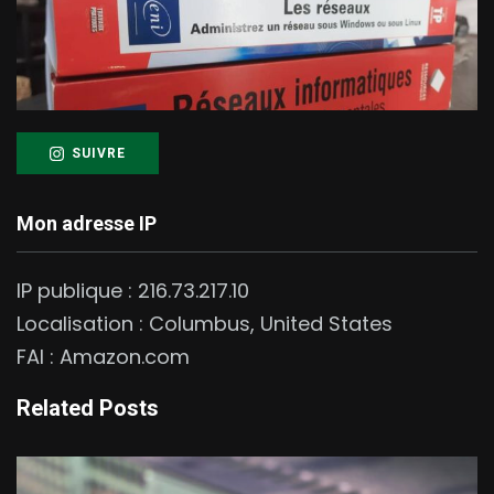
SUIVRE
Mon adresse IP
IP publique :
216.73.217.10
Localisation :
Columbus
,
United States
FAI :
Amazon.com
Related Posts