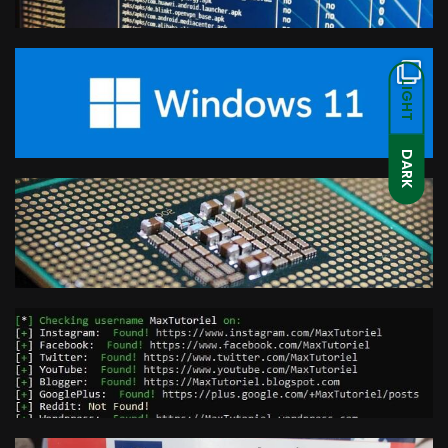
LIGHT
DARK