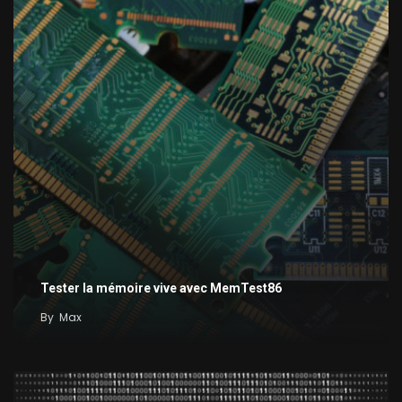
Tester la mémoire vive avec MemTest86
By
Max