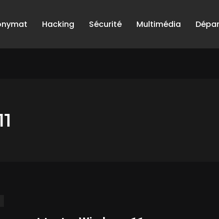
onymat
Hacking
Sécurité
Multimédia
Dépa
11