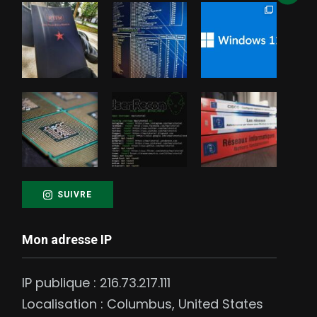
SUIVRE
Mon adresse IP
IP publique :
216.73.217.111
Localisation :
Columbus
,
United States