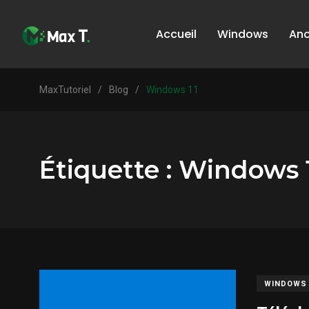
Accueil
Windows
An
MaxTutoriel
/
Blog
/
Windows 11
Étiquette :
Windows 
WINDOWS