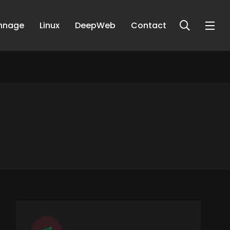
nnage
Linux
DeepWeb
Contact