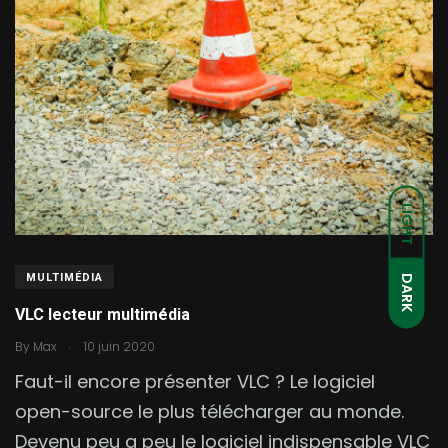
LIGHT
MULTIMÉDIA
DARK
VLC lecteur multimédia
.
By
Max
10 juin 2020
Faut-il encore présenter VLC ? Le logiciel
open-source le plus télécharger au monde.
Devenu peu a peu le logiciel indispensable VLC