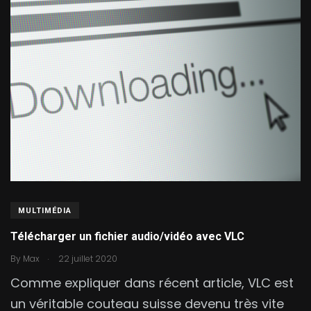
MULTIMÉDIA
Télécharger un fichier audio/vidéo avec VLC
.
By
Max
22 juillet 2020
Comme expliquer dans récent article, VLC est
un véritable couteau suisse devenu très vite