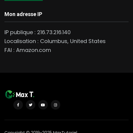
Mon adresse IP
IP publique :
216.73.216.140
Localisation :
Columbus
,
United States
FAI :
Amazon.com
Copyright © 2019-2025 MaxTutoriel