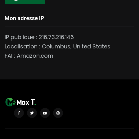
Mon adresse IP
IP publique :
216.73.216.146
Localisation :
Columbus
,
United States
FAI :
Amazon.com