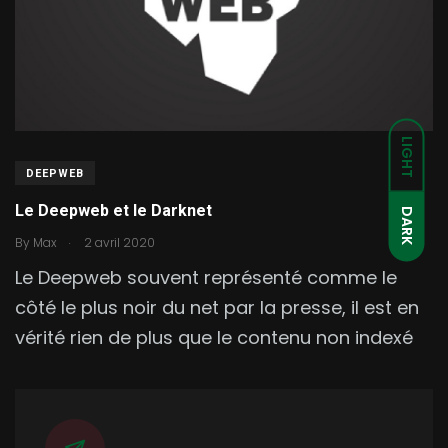
LIGHT
DEEPWEB
Le Deepweb et le Darknet
DARK
.
By
Max
2 avril 2020
Le Deepweb souvent représenté comme le
côté le plus noir du net par la presse, il est en
vérité rien de plus que le contenu non indexé